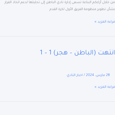
لال آراءكم البناءة تسعى إدارة نادي الباطن إلى تحليلها لدعم اتخاذ القرار
 تطوير منظومة الفريق الأول لكرة القدم
ة المزيد »
هت
اطن
هت (الباطن – هجر) 1 – 1
)
28 مارس، 2024
/
اخبار النادي
ة المزيد »
ب