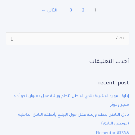
1
2
3
التالي
←
أحدث التعليقات
recent_post
إدارة الموارد البشرية بنادي الباطن تنظم ورشة عمل بعنوان نحو أداء
مميز ومؤثر
نادي الباطن ينظم ورشة عمل حول الإبلاغ بأنظمة النادي الداخلية
(موظفي النادي)
Elementor #37745