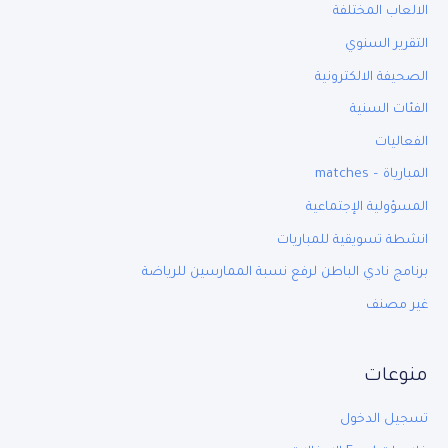
الالعاب المختلفة
التقرير السنوي
الصحيفة الالكترونية
الفئات السنية
الفعاليات
المبارياة – matches
المسؤولية الإجتماعية
انشطة تسويقية للمباريات
برنامج نادي الباطن لرفع نسبة الممارسين للرياضة
غير مصنف
منوعات
تسجيل الدخول