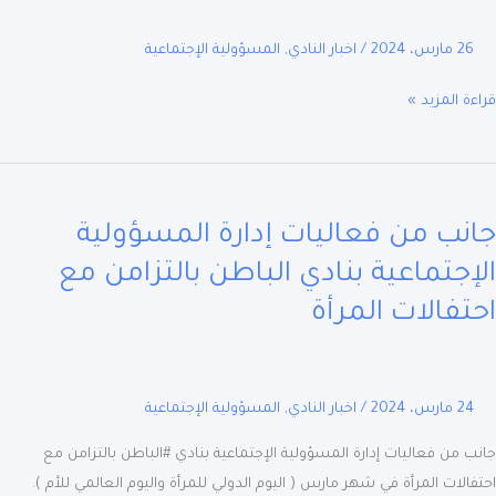
26 مارس، 2024
/
اخبار النادي
,
المسؤولية الإجتماعية
ة المزيد »
ب
نب من فعاليات إدارة المسؤولية
يات
إجتماعية بنادي الباطن بالتزامن مع
ؤولية
تفالات المرأة
تماعية
ي
طن
24 مارس، 2024
/
اخبار النادي
,
المسؤولية الإجتماعية
زامن
 من فعاليات إدارة المسؤولية الإجتماعية بنادي #الباطن بالتزامن مع
الات
الات المرأة في شهر مارس ( اليوم الدولي للمرأة واليوم العالمي للأم ).