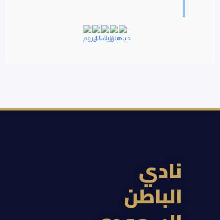
نادي
الباطن