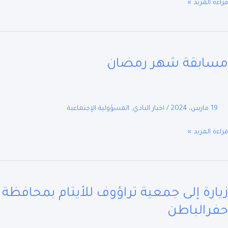
ة المزيد »
بقة
ابقة شهر رمضان
ان
19 مارس، 2024
/
اخبار النادي
,
المسؤولية الإجتماعية
ة المزيد »
ارة إلى جمعية تراؤوف للأيتام بمحافظة
ية
وف
رالباطن
ام