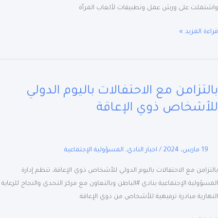
أة
تملت على ورش عمل وتطبيقات لألعاب المرأة
ة المزيد »
زامن
لتزامن مع الاحتفالات باليوم الدولي
تفالات
وم
أشخاص ذوي الإعاقة
لي
شخاص
19 مارس، 2024
/
اخبار النادي
,
المسؤولية الإجتماعية
اقة
زامن مع الاحتفالات باليوم الدولي للأشخاص ذوي الإعاقة، تنظم إدارة
ؤولية الإجتماعية بنادي #الباطن وبالتعاون مع مركز التحدي والنجاح للرعاية
ارية مبادرة ترفيهية للأشخاص من ذوي الإعاقة