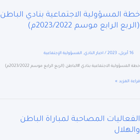
ؤولية
ة المسؤولية الاجتماعية بنادي الباطن
تماعية
ي
ربع الرابع موسم 2023/2022م)
طن
بع
ع
16 أبريل، 2023
/
اخبار النادي
,
المسؤولية الإجتماعية
م
2023/م)
المسؤولية الاجتماعية بنادي #الباطن (الربع الرابع موسم 2023/2022م)
ة المزيد »
اليات
احبة
فعاليات المصاحبة لمباراة الباطن
راة
طن
لهلال
لال