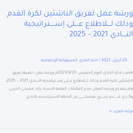
شة عمل لفريق الناشئين لكرة القدم
ق
شئين
ك لـــلاطلاع عـــلى إســــتراتيجية
ـادي 2021 – 2025
م
ك
اطلاع
20 أبريل، 2023
/
اخبار النادي
,
المسؤولية الإجتماعية
ى
ـتراتيجية
اقامت ادارة النادي اليوم الخميس 2023/4/20م ورشة عمل حضرها فريق
ـادي
الناشئين لكرة القدم وذلك لـــلاطلاع عـــلى إســــتراتيجية النـــادي 2021 – 2025،
2
بتقديم ورشة العمل مدير العلاقات العامة الاستاذ رائد مضحي الحربي
ــذي قـــــــدم شـــــرح تفصيلـــــي عن الخطة الاستراتيجية بالنادي.
2
ة المزيد »