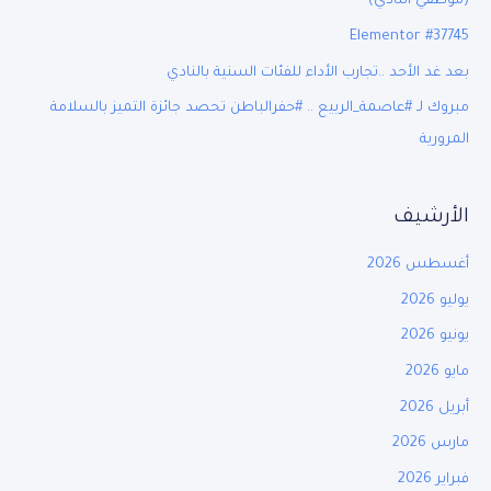
(موظفي النادي)
Elementor #37745
بعد غد الأحد ..تجارب الأداء للفئات السنية بالنادي
مبروك لـ #عاصمة_الربيع .. #حفرالباطن تحصد جائزة التميز بالسلامة
المرورية
الأرشيف
أغسطس 2026
يوليو 2026
يونيو 2026
مايو 2026
أبريل 2026
مارس 2026
فبراير 2026