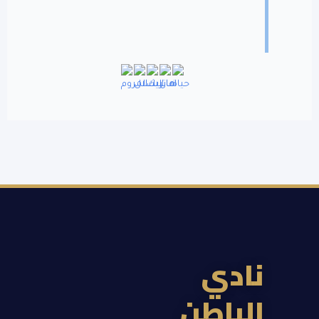
نادي
الباطن