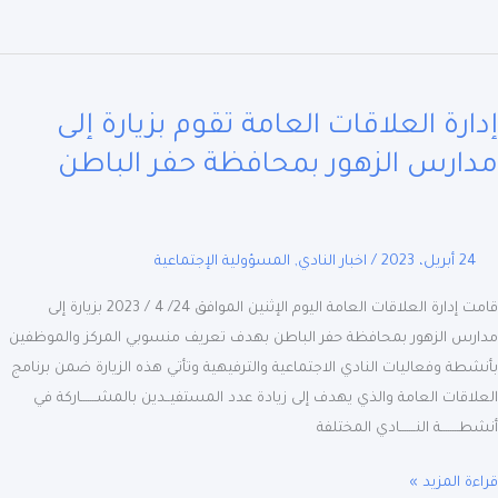
اقات
ارة العلاقات العامة تقوم بزيارة إلى
مة
ارس الزهور بمحافظة حفر الباطن
ة
رس
24 أبريل، 2023
/
اخبار النادي
,
المسؤولية الإجتماعية
ور
افظة
قامت إدارة العلاقات العامة اليوم الإثنين الموافق 24/ 4 / 2023 بزيارة إلى
رس الزهور بمحافظة حفر الباطن بهدف تعريف منسوبي المركز والموظفين
طن
طة وفعاليات النادي الاجتماعية والترفيهية وتأتي هذه الزيارة ضمن برنامج
اقات العامة والذي يهدف إلى زيادة عدد المستفيــدين بالمشـــــــاركة في
ـــــــة النـــــــادي المختلفة
ة المزيد »