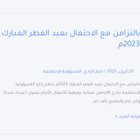
زامن
لتزامن مع الاحتفال بعيد الفطر المبارك
تفال
20م
ر
ارك
م
20 أبريل، 2023
/
اخبار النادي
,
المسؤولية الإجتماعية
بالتزامن مع الاحتفال بعيد الفطر المبارك 2023م تنظم إدارة المسؤولية
تماعية بنادي #الباطن فعالية ترفيهية للأطفال الأيتام بعنوان (عيدك عندنا)
عام والجميع بألف خير
ة المزيد »
ة