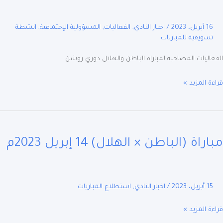
16 أبريل، 2023
/
اخبار النادي
,
الفعاليات
,
المسؤولية الإجتماعية
,
انشطة
تسويقية للمباريات
اليات المصاحبة لمباراة الباطن والهلال دوري روشن
ة المزيد »
اة
اطن
راة (الباطن × الهلال) 14 إبريل 2023م
ال)
ل
15 أبريل، 2023
/
اخبار النادي
,
استطلاع المباريات
م
ة المزيد »