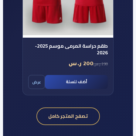
طقم حراسة المرمى موسم 2025-
200 ر.س
أضف للسلة
عرض
تصفح المتجر كامل