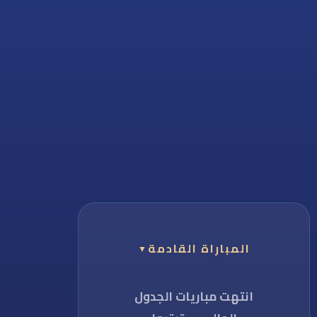
راة القادمة
▼
مباريات الجدول