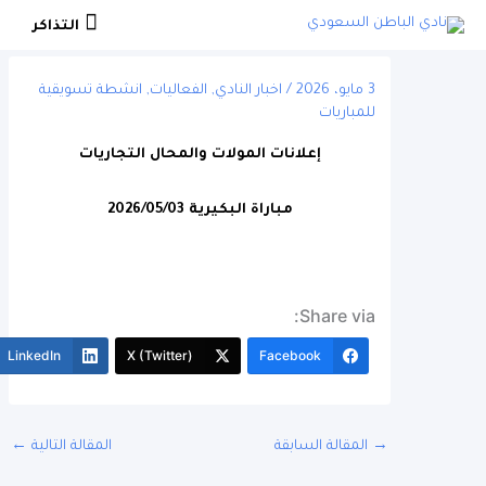
التذاكر
التذاكر
3 مايو، 2026
/
اخبار النادي
,
الفعاليات
,
انشطة تسويقية
للمباريات
إعلانات المولات والمحال التجاريات
مباراة البكيرية 2026/05/03
Share via:
More
LinkedIn
X (Twitter)
Facebook
المقالة السابقة
المقالة التالية
←