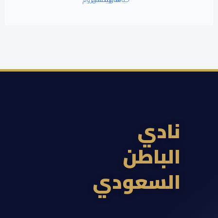
ادي
لباطن
لسعودي