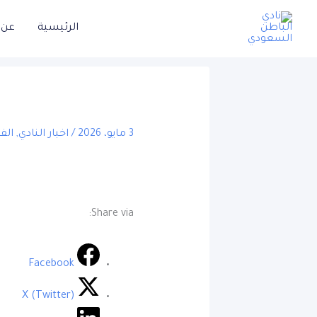
تخط
نادي
الرئيسية
إل
المحتو
يات
,
اخبار النادي
/
3 مايو، 2026
Share via:
Facebook
X (Twitter)