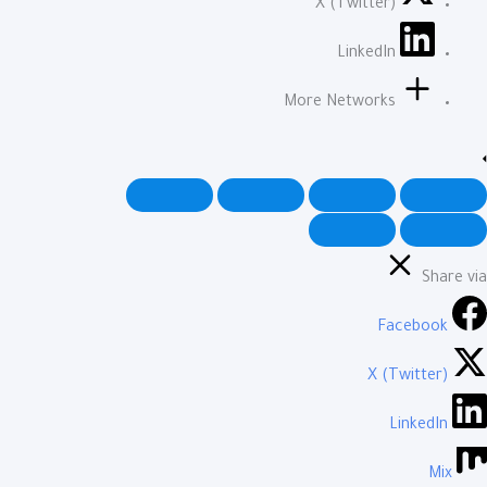
X (Twitter)
LinkedIn
More Networks
Share via
Facebook
X (Twitter)
LinkedIn
Mix