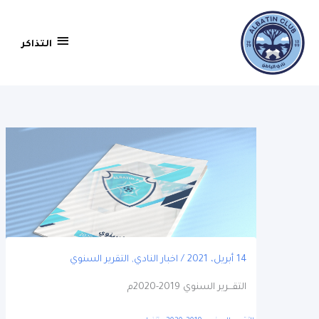
التذاكر
التذاكر
14 أبريل، 2021
/
اخبار النادي
,
التقرير السنوي
التقـــرير السنوي 2019-2020م