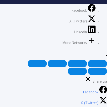
Facebook
X (Twitter)
LinkedIn
More Networks
Share via
Facebook
X (Twitter)