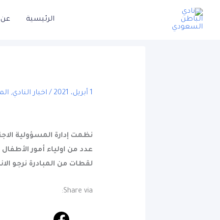
خطي
الرئيسية
عن ا
لى
لمحتوى
1 أبريل، 2021
/
اخبار النادي
,
الم
نظمت إدارة المسؤولية الاجتم
عدد من اولياء أمور الأطفال
لقطات من المبادرة نرجو الان
Share via: