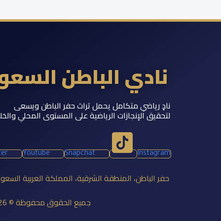
نادي الباطن السع
نادٍ رياضي متكامل يحمل تراث حفر الباطن ويسعى
لتحقيق الإنجازات الرياضية على المستوى المحلي والخل
ter
Youtube
Snapchat
Instagram
حفر الباطن، المنطقة الشرقية، المملكة العربية السعو
جميع الحقوق محفوظة © 2026 نادي الباطن السعودي