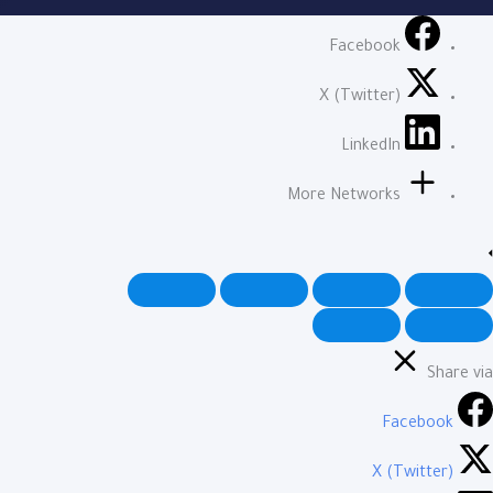
Facebook
X (Twitter)
LinkedIn
More Networks
Share via
Facebook
X (Twitter)