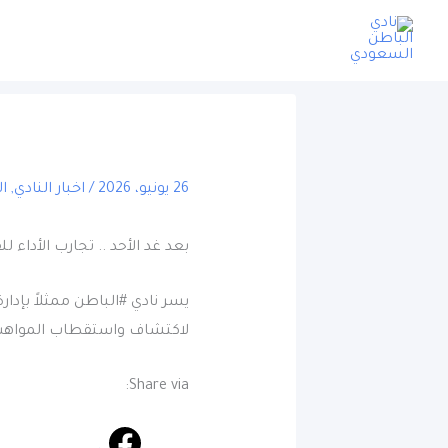
خطي
لى
لمحتوى
26 يونيو، 2026
/
اخبار النادي
,
ال
بعد غد الأحد .. تجارب الأداء ل
لاكتشاف واستقطاب المواهب 
Share via: