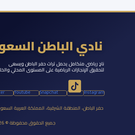
نادي الباطن السع
نادٍ رياضي متكامل يحمل تراث حفر الباطن ويسعى
لتحقيق الإنجازات الرياضية على المستوى المحلي والخل
ter
Youtube
Snapchat
Instagram
حفر الباطن، المنطقة الشرقية، المملكة العربية السعو
جميع الحقوق محفوظة © 2026 نادي الباطن السعودي