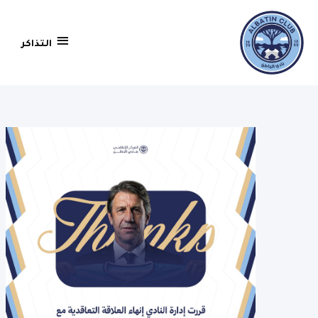
التذاكر
التذاكر