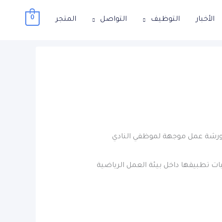
0
الأخبار
التوظيف
التواصل
المتجر
رة الحوكمة والامتثال والمخاطر بنادي الباطن يوم الخميس الموافق 21 أغسطس 2025م ورشة عمل موجهة لموظفي النادي
ات تطبيقها داخل بيئة العمل الرياضية