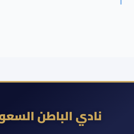
نادي الباطن السع