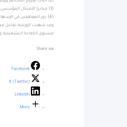
(2) آليات تقييم المخاطر ووضع الخطط الاستباقية للتعامل معها.
(3) مبادئ الامتثال المؤسسي وأثرها في تعزيز الشفافية والنزاهة.
(4) دور الموظفين في الإسهام بتطبيق معايير الحوكمة وإجراءات الحد من المخاطر.
وقد شهدت الورشة تفاعل ممي
مستوى الكفاءة التشغيلية وت
Share via:
Facebook
X (Twitter)
LinkedIn
More