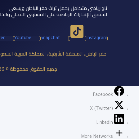
نادٍ رياضي متكامل يحمل تراث حفر الباطن ويسعى
لتحقيق الإنجازات الرياضية على المستوى المحلي والخل
ter
Youtube
Snapchat
Instagram
حفر الباطن، المنطقة الشرقية، المملكة العربية السعو
جميع الحقوق محفوظة © 2026 نادي الباطن السعودي
Facebook
X (Twitter)
LinkedIn
More Networks