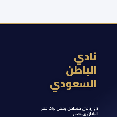
ادي
لباطن
لسعودي
 رياضي متكامل يحمل تراث حفر
اطن ويسعى