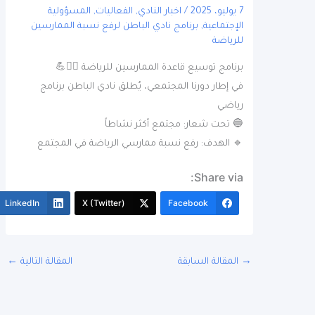
7 يوليو، 2025
/
اخبار النادي
,
الفعاليات
,
المسؤولية
الإجتماعية
,
برنامج نادي الباطن لرفع نسبة الممارسين
للرياضة
برنامج توسيع قاعدة الممارسين للرياضة 🏃‍♂️💪
في إطار دورنا المجتمعي، يُطلق نادي الباطن برنامج
رياضي
🔵 تحت شعار: مجتمع أكثر نشاطاً
🔹 الهدف: رفع نسبة ممارسي الرياضة في المجتمع
Share via:
More
LinkedIn
X (Twitter)
Facebook
المقالة السابقة
المقالة التالية
←