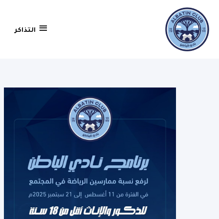
التذاكر
التذاكر