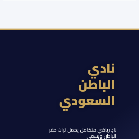
ادي
لباطن
لسعودي
 رياضي متكامل يحمل تراث حفر
اطن ويسعى