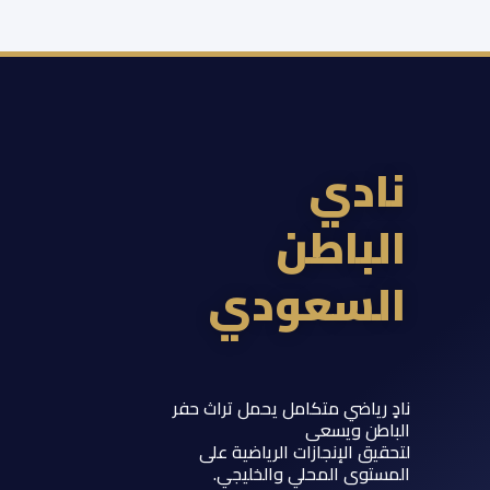
ادي
لباطن
لسعودي
 رياضي متكامل يحمل تراث حفر
اطن ويسعى
يق الإنجازات الرياضية على
ستوى المحلي والخليجي.