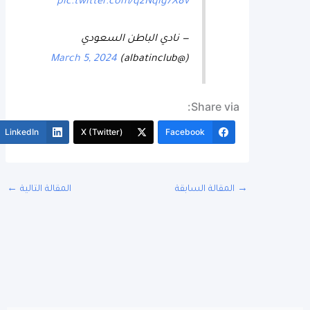
pic.twitter.com/q2Nqig7X8v
— نادي الباطن السعودي
March 5, 2024
(@albatinclub)
Share via:
More
LinkedIn
X (Twitter)
Facebook
المقالة السابقة
المقالة التالية
←