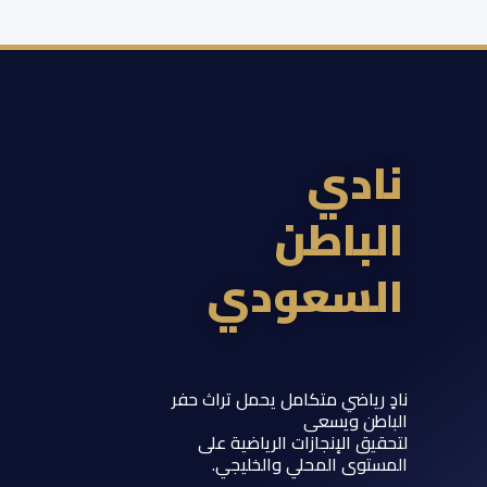
ادي
لباطن
لسعودي
 رياضي متكامل يحمل تراث حفر
اطن ويسعى
يق الإنجازات الرياضية على
ستوى المحلي والخليجي.