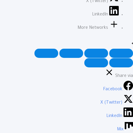
X (Twitter)
LinkedIn
More Networks
Share via
Facebook
X (Twitter)
LinkedIn
Mix