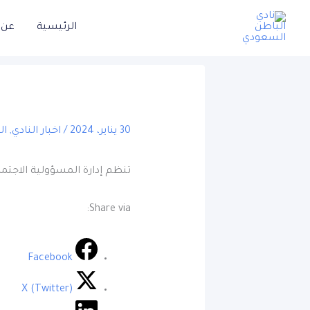
خطي
الرئيسية
عن ا
لى
لمحتوى
30 يناير، 2024
/
اخبار النادي
,
ال
تنظم إدارة المسؤولية الاجتم
Share via:
Facebook
X (Twitter)