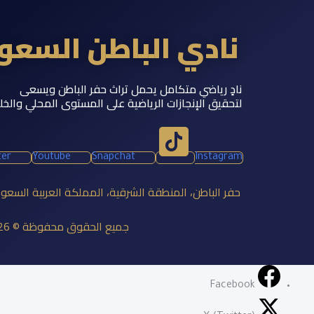
نادي الباطن السع
نادٍ رياضي متكامل يحمل تراث حفر الباطن ويسعى
لتحقيق الإنجازات الرياضية على المستوى المحلي والخل
ter
Youtube
Snapchat
Instagram
حفر الباطن، المنطقة الشرقية، المملكة العربية السعو
جميع الحقوق محفوظة © 2026 نادي الباطن السعودي
Facebook