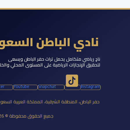
نادي الباطن السع
نادٍ رياضي متكامل يحمل تراث حفر الباطن ويسعى
لتحقيق الإنجازات الرياضية على المستوى المحلي والخل
ter
Youtube
Snapchat
Instagram
حفر الباطن، المنطقة الشرقية، المملكة العربية السعو
جميع الحقوق محفوظة © 2026 نادي الباطن السعودي