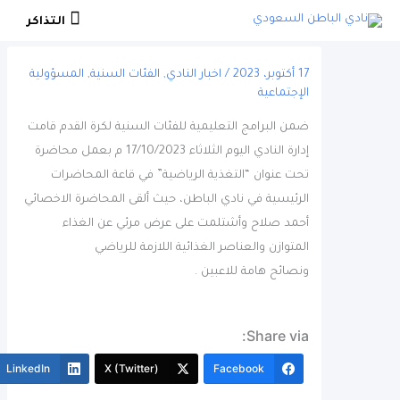
التذاكر
التذاكر
17 أكتوبر، 2023
/
اخبار النادي
,
الفئات السنية
,
المسؤولية
الإجتماعية
ضمن البرامج التعليمية للفئات السنية لكرة القدم قامت
إدارة النادي اليوم الثلاثاء 17/10/2023 م بعمل محاضرة
تحت عنوان “التغذية الرياضية” في قاعة المحاضرات
الرئيسية في نادي الباطن، حيث ألقى المحاضرة الاخصائي
أحمد صلاح وأشتلمت على عرض مرئي عن الغذاء
المتوازن والعناصر الغذائية اللازمة للرياضي
ونصائح هامة للاعبين .
Share via:
More
LinkedIn
X (Twitter)
Facebook