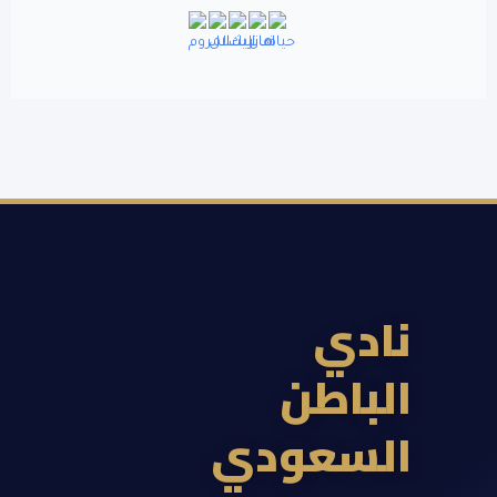
ادي
لباطن
لسعودي