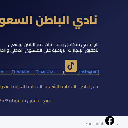
نادي الباطن السع
نادٍ رياضي متكامل يحمل تراث حفر الباطن ويسعى
لتحقيق الإنجازات الرياضية على المستوى المحلي والخل
ter
Youtube
Snapchat
Instagram
حفر الباطن، المنطقة الشرقية، المملكة العربية السعو
جميع الحقوق محفوظة © 2026 نادي الباطن السعودي
Facebook