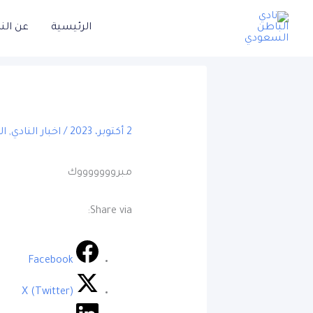
خطي
الرئيسية
عن الن
لى
لمحتوى
2 أكتوبر، 2023
/
اخبار النادي
,
ال
مبروووووووك
Share via:
Facebook
X (Twitter)