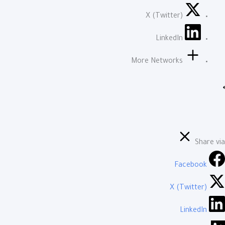
X (Twitter)
LinkedIn
More Networks
Share via
Facebook
X (Twitter)
LinkedIn