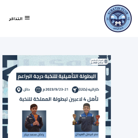
التذاكر
التذاكر