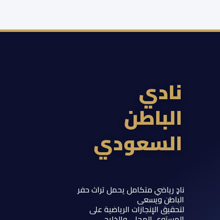
ادي
لباطن
لسعودي
 رياضي متكامل يحمل تراث حفر
اطن ويسعى
يق الإنجازات الرياضية على
ستوى المحلي والخليجي.