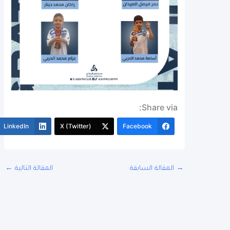
Share via:
More
LinkedIn
X (Twitter)
Facebook
المقالة السابقة
المقالة التالية
←