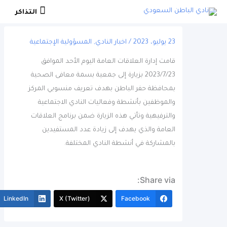
التذاكر
التذاكر
23 يوليو، 2023
/
اخبار النادي
,
المسؤولية الإجتماعية
قامت إدارة العلاقات العامة اليوم الأحد الموافق
2023/7/23 بزيارة إلى جمعية بسمة معافى الصحية
بمحافظة حفر الباطن بهدف تعريف منسوبي المركز
والموظفين بأنشطة وفعاليات النادي الاجتماعية
والترفيهية وتأتي هذه الزيارة ضمن برنامج العلاقات
العامة والذي يهدف إلى زيادة عدد المستفيدين
بالمشاركة في أنشطة النادي المختلفة.
Share via:
More
LinkedIn
X (Twitter)
Facebook