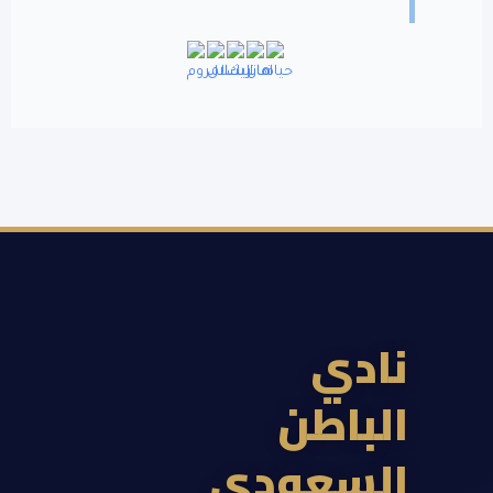
ادي
لباطن
لسعودي