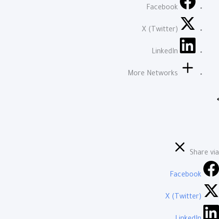
Facebook
X (Twitter)
LinkedIn
More Networks
Share via
Facebook
X (Twitter)