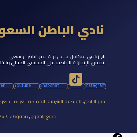
نادي الباطن السع
نادٍ رياضي متكامل يحمل تراث حفر الباطن ويسعى
لتحقيق الإنجازات الرياضية على المستوى المحلي والخل
ter
Youtube
Snapchat
Instagram
حفر الباطن، المنطقة الشرقية، المملكة العربية السعو
جميع الحقوق محفوظة © 2026 نادي الباطن السعودي