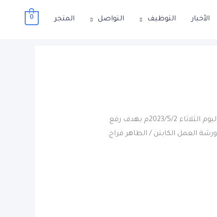
0
الأخبار
التوظيف
التواصل
المتجر
أقامت إدارة الألعاب المختلفة بالنادي ورشة عمل بعنوان: الوعي بلوائح الرياضات في لعبة السباحة اليوم الثلاثاء 2023/5/2م بهدف رفع
رشة العمل الكابتن / الطاهر فراج.