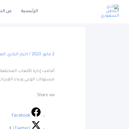
خطي
الرئيسية
عن الن
لى
لمحتوى
2 مايو، 2023
/
اخبار النادي
,
الم
مستويات الوعي وبناء القدرات 
Share via:
Facebook
X (Twitter)