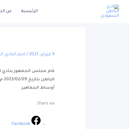
خطي
الرئيسية
عن الن
لى
لمحتوى
9 فبراير، 2023
/
اخبار النادي
,
ال
قام مجلس الجمهور بنادي ال
الب
أوساط الجماهير
Share via:
Facebook