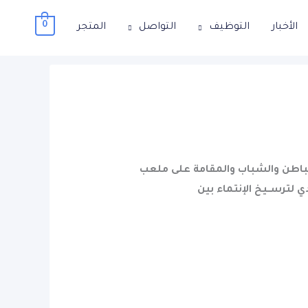
0
الأخبار
التوظيف
التواصل
المتجر
لباطن والشباب والمقامة على ملعب
نـــادي لترســيخ الإنتماء بين