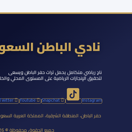
نادي الباطن السع
نادٍ رياضي متكامل يحمل تراث حفر الباطن ويسعى
لتحقيق الإنجازات الرياضية على المستوى المحلي والخل
Twitter
Youtube
Snapchat
Instagram
حفر الباطن، المنطقة الشرقية، المملكة العربية السعو
جميع الحقوق محفوظة © 2026 نادي الباطن السعودي