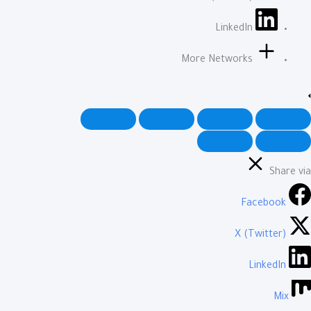
LinkedIn
More Networks
Share via
Facebook
X (Twitter)
LinkedIn
Mix