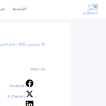
خطي
الرئيسية
عن ا
لى
لمحتوى
26 ديسمبر، 2022
/
اخبار النادي
Share via:
Facebook
X (Twitter)