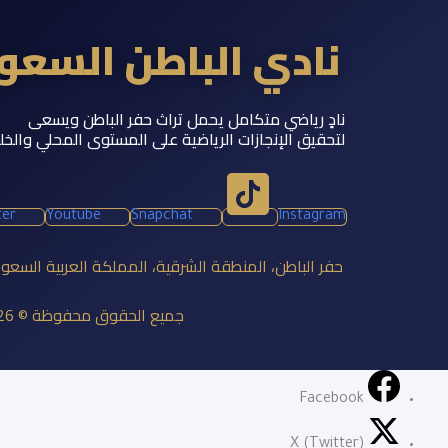
نادي الباطن السع
نادٍ رياضي متكامل يحمل تراث حفر الباطن ويسعى
لتحقيق الإنجازات الرياضية على المستوى المحلي والخل
ter
Youtube
Snapchat
Instagram
حفر الباطن، المنطقة الشرقية، المملكة العربية السعو
جميع الحقوق محفوظة © 2026 نادي الباطن السعودي
Facebook
X (Twitter)