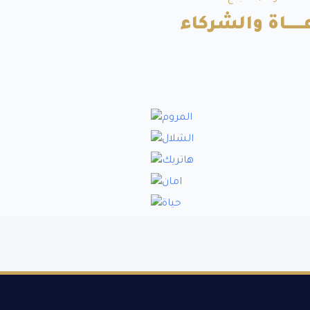
ــــــاة والشركاء