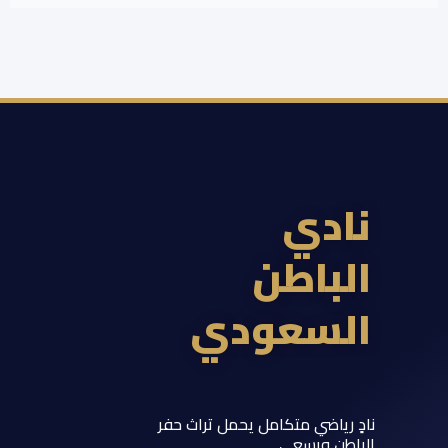
ادي
لباطن
لسعودي
 رياضي متكامل يحمل تراث حفر
اطن ويسعى