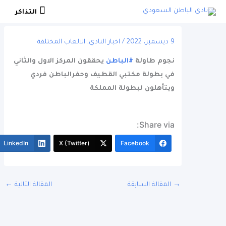
التذاكر
التذاكر
9 ديسمبر، 2022
/
اخبار النادي
,
الالعاب المختلفة
نجوم طاولة
#الباطن
يحققون المركز الاول والثاني
في بطولة مكتبي القطيف وحفرالباطن فردي
ويتأهلون لبطولة المملكة
Share via:
More
LinkedIn
X (Twitter)
Facebook
المقالة السابقة
المقالة التالية
←