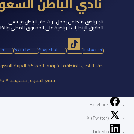
نادي الباطن السع
نادٍ رياضي متكامل يحمل تراث حفر الباطن ويسعى
لتحقيق الإنجازات الرياضية على المستوى المحلي والخل
ter
Youtube
Snapchat
Instagram
حفر الباطن، المنطقة الشرقية، المملكة العربية السعو
جميع الحقوق محفوظة © 2026 نادي الباطن السعودي
Facebook
X (Twitter)
LinkedIn