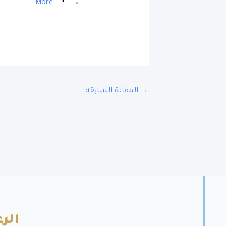
More
→
المقالة السابقة
الرع