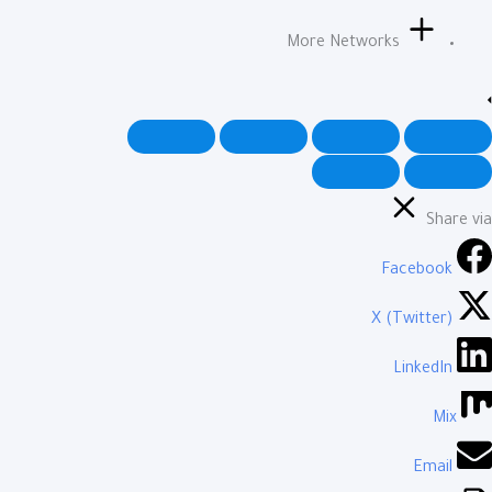
More Networks
Share via
Facebook
X (Twitter)
LinkedIn
Mix
Email