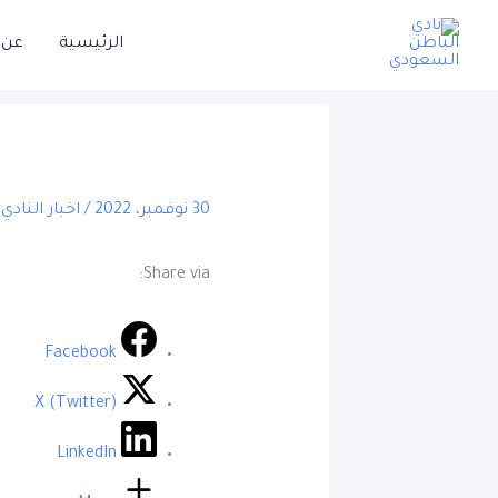
خطي
الرئيسية
عن ا
لى
لمحتوى
30 نوفمبر، 2022
/
اخبار النادي
Share via:
Facebook
X (Twitter)
LinkedIn