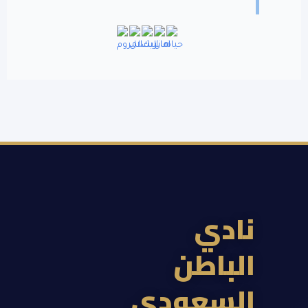
ادي
لباطن
لسعودي