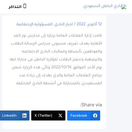
التذاكر
التذاكر
12 أكتوبر، 2022
/
اخبار النادي
,
المسؤولية الإجتماعية
قامت إدارة العلاقات العامة بزيارة إلى مدارس نور الغد
الأهلية بهدف تعريف منسوبي مدراس الرسالة الطلاب
والموظفين بأنشطة وفعاليات النادي الاجتماعية
والترفيهية وتحفيز الطلاب لمؤازرة الباطن في مباراة ابها
يوم الأحد الموافق 2022/10/16 وتأتي هذه الزيارة ضمن
برنامج العلاقات العامة والذي يهدف إلى زيادة عدد
المستفيدين بالمشاركة قي أنشطة النادي المختلفة.
Share via:
More
LinkedIn
X (Twitter)
Facebook