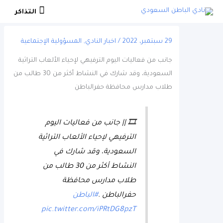
التذاكر
التذاكر
29 سبتمبر، 2022
/
اخبار النادي
,
المسؤولية الإجتماعية
جانب من فعاليات اليوم الترفيهي لإحياء الألعاب التراثية
السعودية، وقد شارك في النشاط أكثر من 30 طالب من
طلاب مدارس محافظة حفرالباطن
🎞 || جانب من فعاليات اليوم
الترفيهي لإحياء الألعاب التراثية
السعودية، وقد شارك في
النشاط أكثر من 30 طالب من
طلاب مدارس محافظة
حفرالباطن .
#الباطن
pic.twitter.com/iPRtDG8pzT