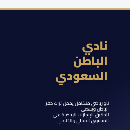
ادي
لباطن
لسعودي
 رياضي متكامل يحمل تراث حفر
اطن ويسعى
يق الإنجازات الرياضية على
ستوى المحلي والخليجي.