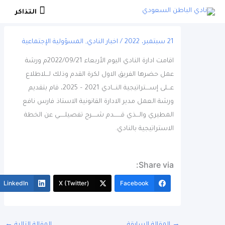
التذاكر
التذاكر
21 سبتمبر، 2022
/
اخبار النادي
,
المسؤولية الإجتماعية
اقامت ادارة النادي اليوم الأربعاء 2022/09/21م ورشة
عمل حضرها الفريق الاول لكرة القدم وذلك لـــلاطلاع
عـــلى إســــتراتيجية النـــادي 2021 – 2025، قام بتقديم
ورشة العمل مدير الادارة القانونية الاستاذ فارس نافع
المطيري والـــذي قـــــــدم شـــــرح تفصيلـــــي عن الخطة
الاستراتيجية بالنادي.
Share via:
More
LinkedIn
X (Twitter)
Facebook