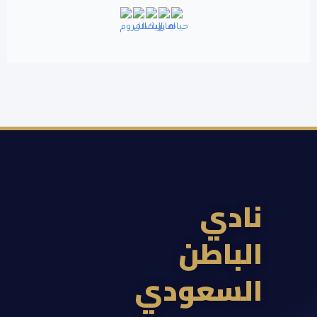
ادي
لباطن
لسعودي