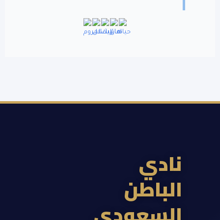
ادي
لباطن
لسعودي