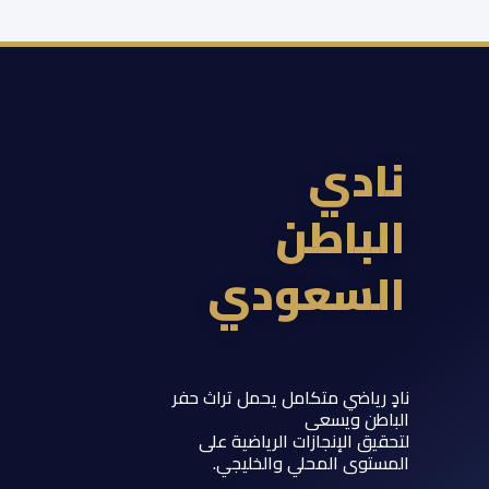
ادي
لباطن
لسعودي
 رياضي متكامل يحمل تراث حفر
اطن ويسعى
يق الإنجازات الرياضية على
ستوى المحلي والخليجي.