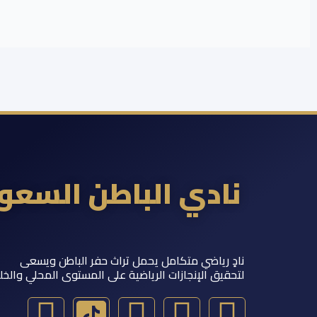
نادي الباطن السع
نادٍ رياضي متكامل يحمل تراث حفر الباطن ويسعى
لتحقيق الإنجازات الرياضية على المستوى المحلي والخل
I
S
Y
T