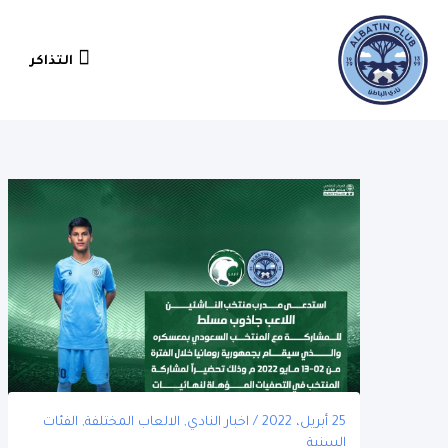
التذاكر
التذاكر
25 أبريل، 2022
/
اخبار النادي
,
الالعاب المختلفة
,
الفئات
السنية