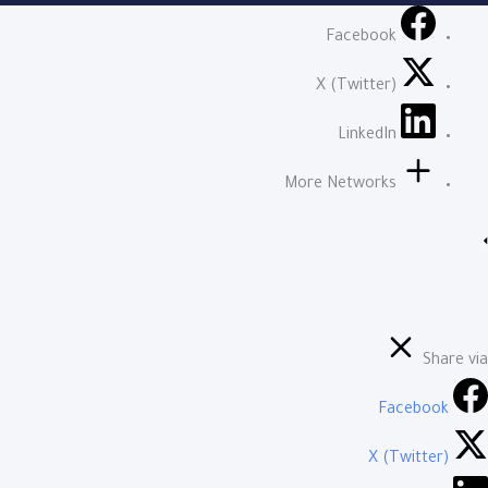
Facebook
X (Twitter)
LinkedIn
More Networks
Share via
Facebook
X (Twitter)