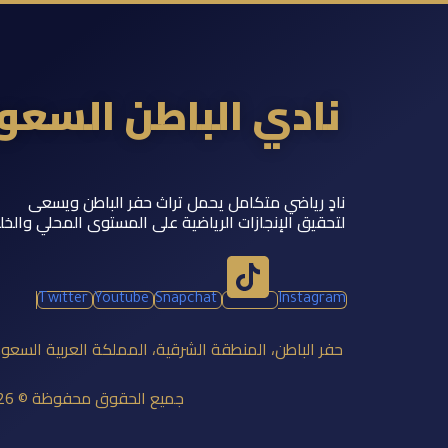
نادي الباطن السع
نادٍ رياضي متكامل يحمل تراث حفر الباطن ويسعى
لتحقيق الإنجازات الرياضية على المستوى المحلي والخل
Twitter
Youtube
Snapchat
Instagram
حفر الباطن، المنطقة الشرقية، المملكة العربية السعو
جميع الحقوق محفوظة © 2026 نادي الباطن السعودي