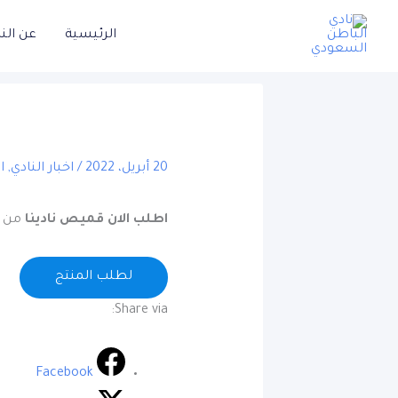
خطي
الرئيسية
عن الن
لى
لمحتوى
20 أبريل، 2022
/
اخبار النادي
,
ا
اطلب الان قميص نادينا
من خلال مسح الe
لطلب المنتج
Share via:
Facebook