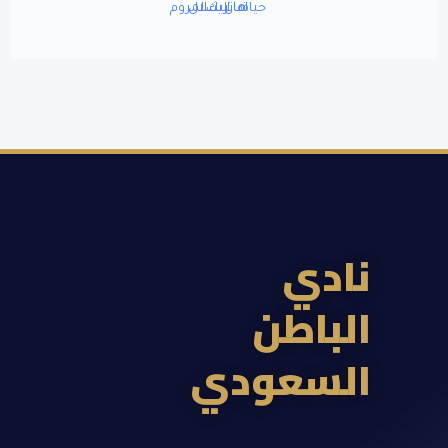
ادي
لباطن
لسعودي