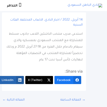
التذاكر
التذاكر
14 أبريل، 2022
/
اخبار النادي
,
الالعاب المختلفة
,
الفئات
السنية
استدعى مدرب منتخب الناشئين اللاعب جاذوب مسلط
للمشاركة مع المنتخب السعودي بمعسكره والذي
سيقام بالدمام خلال الفترة من 18-27 أبريل 2022 م وذلك
تحضيراً لمشاركة المنتخب في التصفيات المؤهلة
لنهائيات كأس أسيا تحت 17 عام
Share via:
More
LinkedIn
X (Twitter)
Facebook
المقالة السابقة
المقالة التالية
←