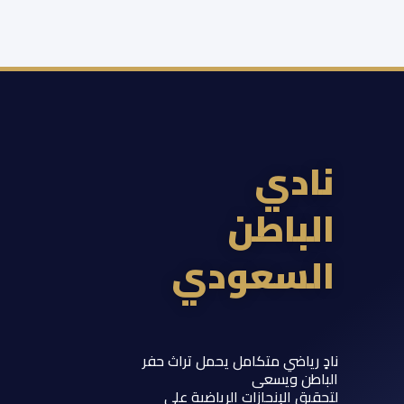
ادي
لباطن
لسعودي
 رياضي متكامل يحمل تراث حفر
اطن ويسعى
يق الإنجازات الرياضية على