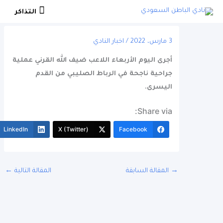
التذاكر
التذاكر
3 مارس، 2022
/
اخبار النادي
أجرى اليوم الأربعاء اللاعب ضيف الله القرني عملية
جراحية ناجحة في الرباط الصليبي من القدم
اليسرى.
Share via:
More
LinkedIn
X (Twitter)
Facebook
المقالة السابقة
المقالة التالية
←