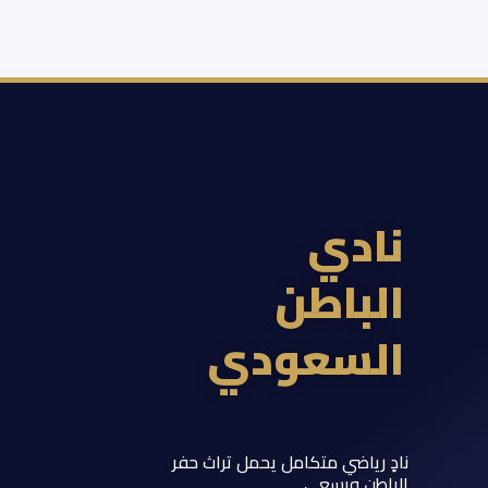
ادي
لباطن
لسعودي
 رياضي متكامل يحمل تراث حفر
اطن ويسعى