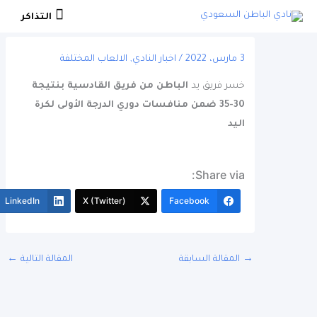
التذاكر
التذاكر
3 مارس، 2022
/
اخبار النادي
,
الالعاب المختلفة
خسر فريق يد
الباطن من فريق القادسية بنتيجة
30-35 ضمن منافسات دوري الدرجة الأولى لكرة
اليد
Share via:
More
LinkedIn
X (Twitter)
Facebook
المقالة السابقة
المقالة التالية
←