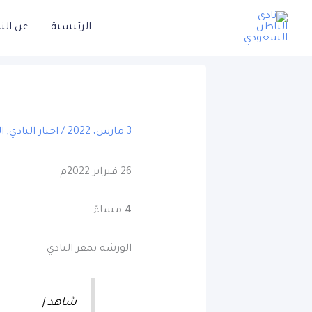
خطي
الرئيسية
عن الن
لى
لمحتوى
3 مارس، 2022
/
اخبار النادي
,
ا
26 فبراير 2022م
4 مساءً
الورشة بمقر النادي
شاهد |