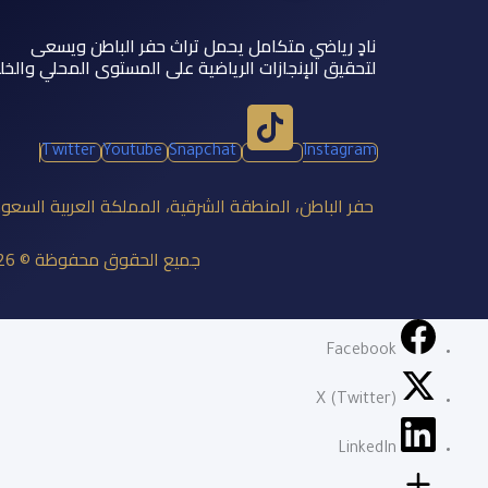
نادٍ رياضي متكامل يحمل تراث حفر الباطن ويسعى
لتحقيق الإنجازات الرياضية على المستوى المحلي والخل
Twitter
Youtube
Snapchat
Instagram
حفر الباطن، المنطقة الشرقية، المملكة العربية السعو
جميع الحقوق محفوظة © 2026 نادي الباطن السعودي
Facebook
X (Twitter)
LinkedIn