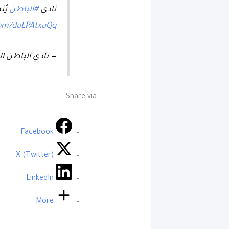
نادي
#الباطن
يُن
com/duLPAtxuQq
— نادي الباطن السعودي
Share via:
Facebook
X (Twitter)
LinkedIn
More