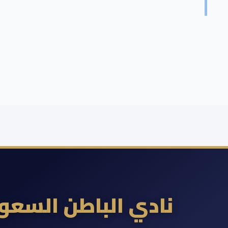
نادي الباطن السع