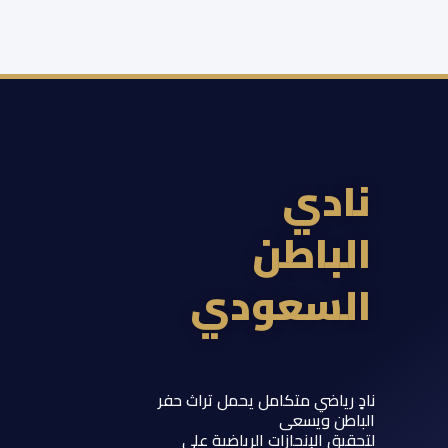
ادي
لباطن
لسعودي
 رياضي متكامل يحمل تراث حفر
اطن ويسعى
يق الإنجازات الرياضية على