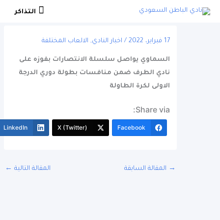
التذاكر
التذاكر
17 فبراير، 2022
/
اخبار النادي
,
الالعاب المختلفة
السماوي يواصل سلسلة الانتصارات بفوزه على
نادي الطرف ضمن منافسات بطولة دوري الدرجة
الاولى لكرة الطاولة
Share via:
More
LinkedIn
X (Twitter)
Facebook
المقالة السابقة
المقالة التالية
←