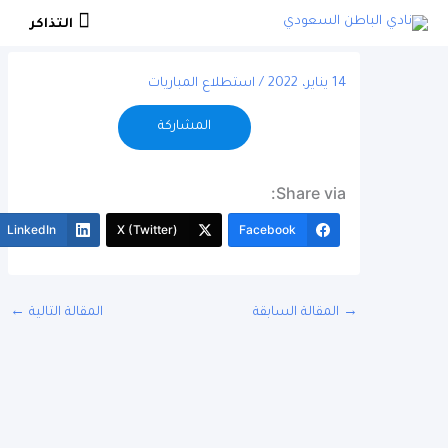
التذاكر
التذاكر
14 يناير، 2022
/
استطلاع المباريات
المشاركة
Share via:
More
LinkedIn
X (Twitter)
Facebook
المقالة السابقة
المقالة التالية
←