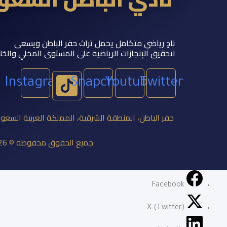
نادٍ رياضي متكامل يحمل تراث حفر الباطن ويسعى
لتحقيق الإنجازات الرياضية على المستوى المحلي والخل
Instagram
Snapchat
Youtube
Twitter
حفر الباطن، المنطقة الشرقية، المملكة العربية السعو
جميع الحقوق محفوظة © 2026 نادي الباطن السعودي
Facebook
X (Twitter)