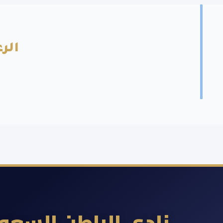
الرع
نادي الباطن السع